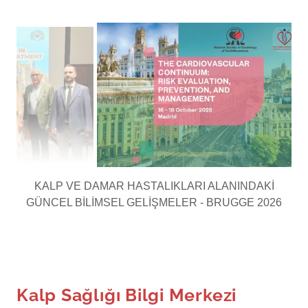
KARDİYOVASKÜLER RİSK YÖNETİMİ - MADRİD 2026
Kalp Sağlığı Bilgi Merkezi