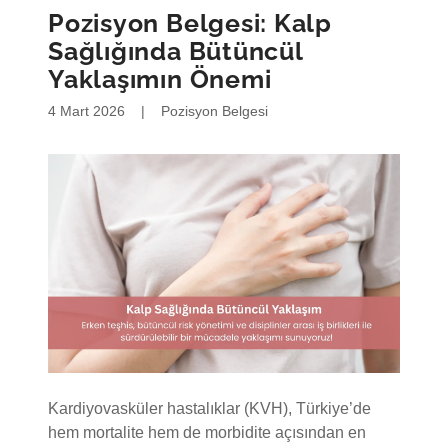
Sağlığında Bütüncül
Yaklaşımın Önemi
4 Mart 2026
|
Pozisyon Belgesi
Kardiyovasküler hastalıklar (KVH), Türkiye’de
hem mortalite hem de morbidite açısından en
önemli halk sağlığı sorunlarının başında