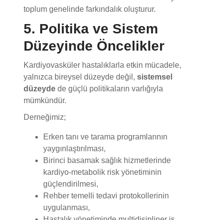
5. Politika ve Sistem
Düzeyinde Öncelikler
Kardiyovasküler hastalıklarla etkin mücadele,
yalnızca bireysel düzeyde değil,
sistemsel
düzeyde
de güçlü politikaların varlığıyla
mümkündür.
Derneğimiz;
Erken tanı ve tarama programlarının
yaygınlaştırılması,
Birinci basamak sağlık hizmetlerinde
kardiyo-metabolik risk yönetiminin
güçlendirilmesi,
Rehber temelli tedavi protokollerinin
uygulanması,
Hastalık yönetiminde multidisipliner iş
birliklerinin artırılması