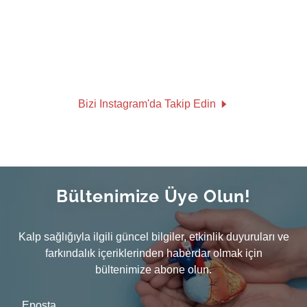
Bizi Instagram'da Takip Edin
Bültenimize Üye Olun!
Kalp sağlığıyla ilgili güncel bilgiler, etkinlik duyuruları ve
farkındalık içeriklerinden haberdar olmak için
bültenimize abone olun.
Eposta