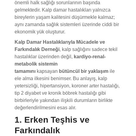
gelmektedir. Kalp damar hastalıkları yalnızca
bireylerin yaşam kalitesini düşürmekle kalmaz;
aynı zamanda sağlık sistemleri üzerinde ciddi bir
ekonomik yük oluşturur.
Kalp Damar Hastalıklarıyla Mücadele ve
Farkındalık Derneği
, kalp sağlığını sadece tekil
hastalıklar üzerinden değil,
kardiyo-renal-
metabolik sistemin
tamamını
kapsayan
bütüncül bir yaklaşım
ile
ele alma ilkesini benimser. Bu anlayış, kalp
yetersizliği, hipertansiyon, koroner arter hastalığı,
tip 2 diyabet ve kronik böbrek hastalığı gibi
birbirleriyle yakından ilişkili durumların birlikte
değerlendirilmesini esas alır.
1. Erken Teşhis ve
Farkındalık
Kalp damar hastalıklarında en etkili