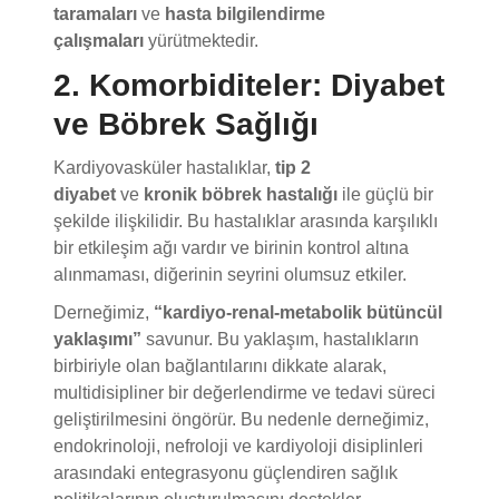
çalışmaları
yürütmektedir.
2. Komorbiditeler: Diyabet
ve Böbrek Sağlığı
Kardiyovasküler hastalıklar,
tip 2
diyabet
ve
kronik böbrek hastalığı
ile güçlü bir
şekilde ilişkilidir. Bu hastalıklar arasında karşılıklı
bir etkileşim ağı vardır ve birinin kontrol altına
alınmaması, diğerinin seyrini olumsuz etkiler.
Derneğimiz,
“kardiyo-renal-metabolik bütüncül
yaklaşımı”
savunur. Bu yaklaşım, hastalıkların
birbiriyle olan bağlantılarını dikkate alarak,
multidisipliner bir değerlendirme ve tedavi süreci
geliştirilmesini öngörür. Bu nedenle derneğimiz,
endokrinoloji, nefroloji ve kardiyoloji disiplinleri
arasındaki entegrasyonu güçlendiren sağlık
politikalarının oluşturulmasını destekler.