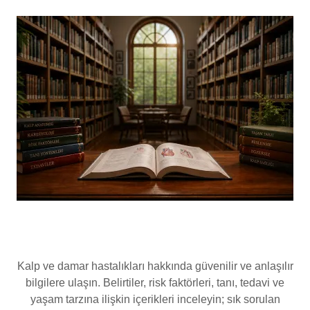
Kalp Sağlığı Bilgi Merkezi
Kalp ve damar hastalıkları hakkında güvenilir ve anlaşılır
bilgilere ulaşın. Belirtiler, risk faktörleri, tanı, tedavi ve
yaşam tarzına ilişkin içerikleri inceleyin; sık sorulan
soruların yanıtlarını keşfedin.