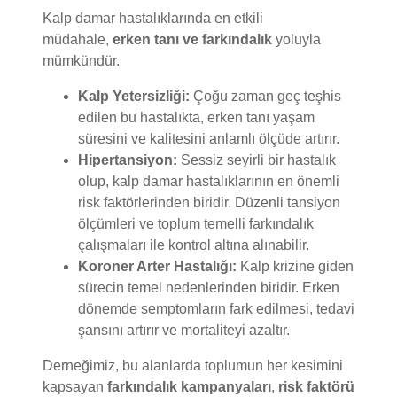
müdahale,
erken tanı ve farkındalık
yoluyla
mümkündür.
Kalp Yetersizliği:
Çoğu zaman geç teşhis
edilen bu hastalıkta, erken tanı yaşam
süresini ve kalitesini anlamlı ölçüde artırır.
Hipertansiyon:
Sessiz seyirli bir hastalık
olup, kalp damar hastalıklarının en önemli
risk faktörlerinden biridir. Düzenli tansiyon
ölçümleri ve toplum temelli farkındalık
çalışmaları ile kontrol altına alınabilir.
Koroner Arter Hastalığı:
Kalp krizine giden
sürecin temel nedenlerinden biridir. Erken
dönemde semptomların fark edilmesi, tedavi
şansını artırır ve mortaliteyi azaltır.
Derneğimiz, bu alanlarda toplumun her kesimini
kapsayan
farkındalık kampanyaları
,
risk faktörü
taramaları
ve
hasta bilgilendirme