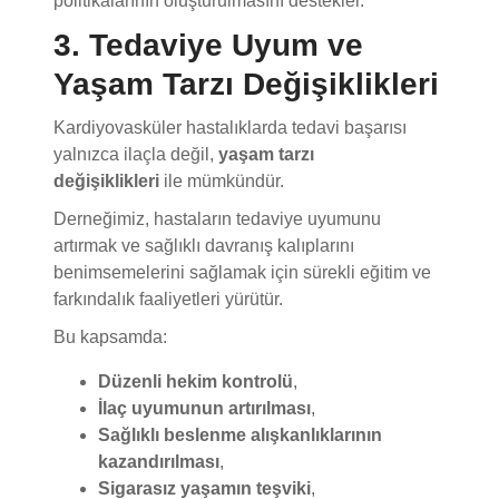
3. Tedaviye Uyum ve
Yaşam Tarzı Değişiklikleri
Kardiyovasküler hastalıklarda tedavi başarısı
yalnızca ilaçla değil,
yaşam tarzı
değişiklikleri
ile mümkündür.
Derneğimiz, hastaların tedaviye uyumunu
artırmak ve sağlıklı davranış kalıplarını
benimsemelerini sağlamak için sürekli eğitim ve
farkındalık faaliyetleri yürütür.
Bu kapsamda:
Düzenli hekim kontrolü
,
İlaç uyumunun artırılması
,
Sağlıklı beslenme alışkanlıklarının
kazandırılması
,
Sigarasız yaşamın teşviki
,
Fiziksel aktivitenin yaşamın bir parçası