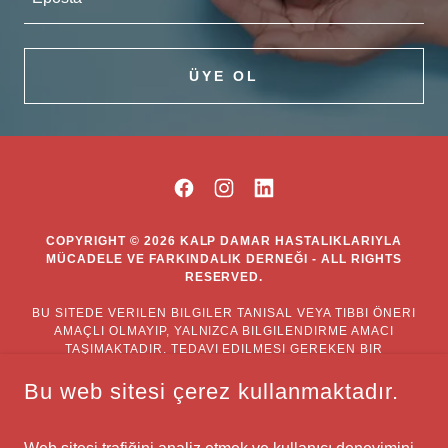
ÜYE OL
COPYRIGHT © 2026 KALP DAMAR HASTALIKLARIYLA
MÜCADELE VE FARKINDALIK DERNEĞI - ALL RIGHTS
RESERVED.
BU SITEDE VERILEN BILGILER TANISAL VEYA TIBBI ÖNERI
AMAÇLI OLMAYIP, YALNIZCA BILGILENDIRME AMACI
TAŞIMAKTADIR. TEDAVI EDILMESI GEREKEN BIR
HASTALIĞINIZ OLDUĞUNU DÜŞÜNÜYORSANIZ LÜTFEN
VAKIT KAYBETMEDEN UZMAN BIR HEKIME BAŞVURUNUZ.
BURADAKI BILGILER BIR HEKIM MUAYENESININ VEYA
Bu web sitesi çerez kullanmaktadır.
ECZACI DANIŞMANLIĞININ YERINE GEÇEMEZ.
Gizlilik Politikası