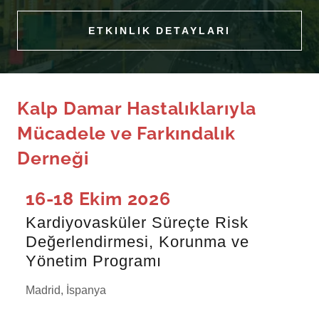
ETKINLIK DETAYLARI
Kalp Damar Hastalıklarıyla
Mücadele ve Farkındalık
Derneği
16-18 Ekim 2026
Kardiyovasküler Süreçte Risk
Değerlendirmesi, Korunma ve
Yönetim Programı
Madrid, İspanya