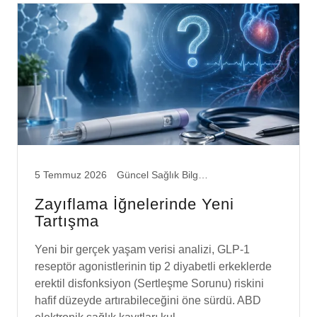
5 Temmuz 2026
Güncel Sağlık Bilgileri
Zayıflama İğnelerinde Yeni
Tartışma
Yeni bir gerçek yaşam verisi analizi, GLP-1
reseptör agonistlerinin tip 2 diyabetli erkeklerde
erektil disfonksiyon (Sertleşme Sorunu) riskini
hafif düzeyde artırabileceğini öne sürdü. ABD
elektronik sağlık kayıtları kul...