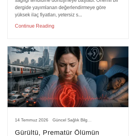
dergide yayımlanan değerlendirmeye göre
yüksek ilaç fiyatları, yetersiz s...
Continue Reading
14 Temmuz 2026
Güncel Sağlık Bilgileri
Gürültü, Prematür Ölümün
Başlıca Nedenleri Arasında