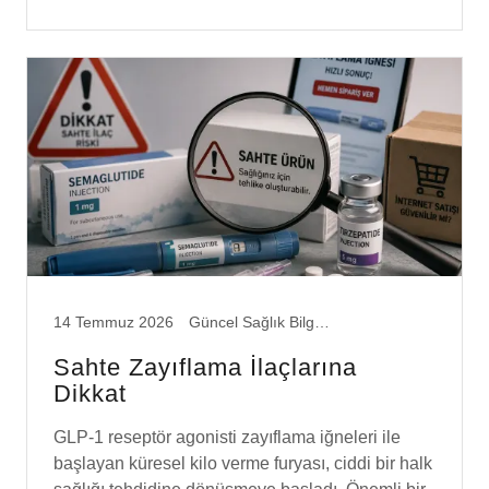
14 Temmuz 2026
Güncel Sağlık Bilgileri
Sahte Zayıflama İlaçlarına
Dikkat
GLP-1 reseptör agonisti zayıflama iğneleri ile
başlayan küresel kilo verme furyası, ciddi bir halk
sağlığı tehdidine dönüşmeye başladı. Önemli bir