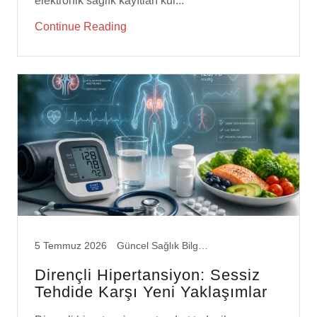
Continue Reading
5 Temmuz 2026
Güncel Sağlık Bilgileri
Dirençli Hipertansiyon: Sessiz
Tehdide Karşı Yeni Yaklaşımlar
Dirençli hipertansiyon, standart tedavilere