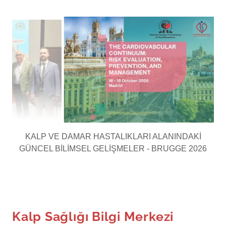
KARDİYOVASKÜLER RİSK YÖNETİMİ - MADRİD 2026
Kalp Sağlığı Bilgi Merkezi