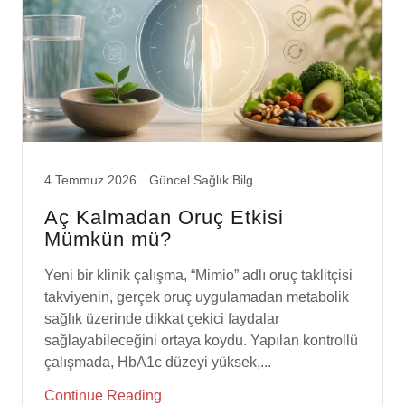
4 Temmuz 2026
Güncel Sağlık Bilgileri
Aç Kalmadan Oruç Etkisi
Mümkün mü?
Yeni bir klinik çalışma, “Mimio” adlı oruç taklitçisi
takviyenin, gerçek oruç uygulamadan metabolik
sağlık üzerinde dikkat çekici faydalar
sağlayabileceğini ortaya koydu. Yapılan kontrollü
çalışmada, HbA1c düzeyi yüksek,...
Continue Reading