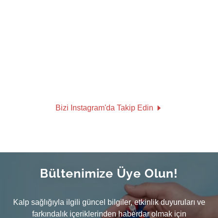
Bizi Instagram'da Takip Edin
Bültenimize Üye Olun!
Kalp sağlığıyla ilgili güncel bilgiler, etkinlik duyuruları ve
farkındalık içeriklerinden haberdar olmak için
bültenimize abone olun.