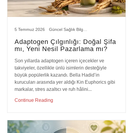
5 Temmuz 2026
Güncel Sağlık Bilgileri
Adaptogen Çılgınlığı: Doğal Şifa
mı, Yeni Nesil Pazarlama mı?
Son yıllarda adaptogen içeren içecekler ve
takviyeler, özellikle ünlü isimlerin desteğiyle
büyük popülerlik kazandı. Bella Hadid’in
kurucuları arasında yer aldığı Kin Euphorics gibi
markalar, stres azaltıcı ve ruh hâlini...
Continue Reading