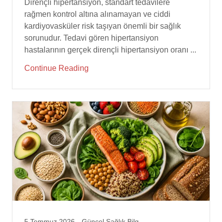
rağmen kontrol altına alınamayan ve ciddi
kardiyovasküler risk taşıyan önemli bir sağlık
sorunudur. Tedavi gören hipertansiyon
hastalarının gerçek dirençli hipertansiyon oranı ...
Continue Reading
5 Temmuz 2026
Güncel Sağlık Bilgileri